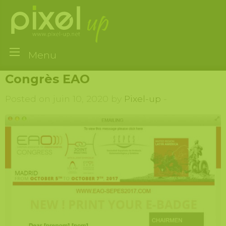
Menu
Congrès EAO
Posted on juin 10, 2020 by
Pixel-up
-