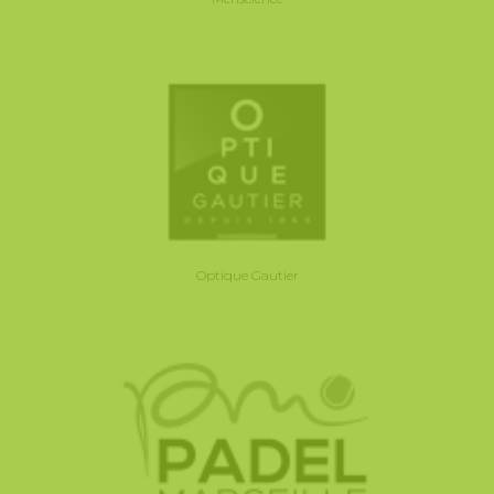
Optique Gautier