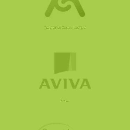
Assurance Carlac-Léoncel
Aviva