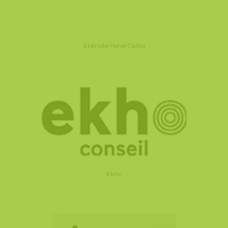
Ebéniste Hervé Caillol
Ekho