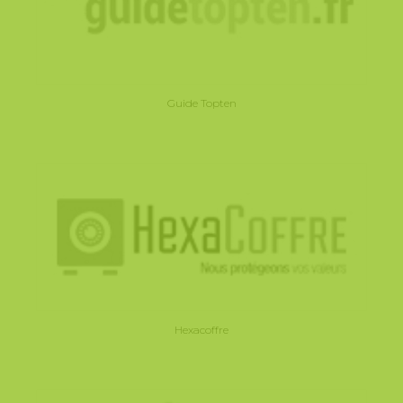
Guide Topten
Hexacoffre