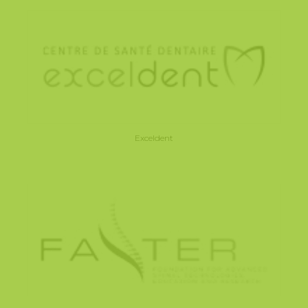
Exceldent