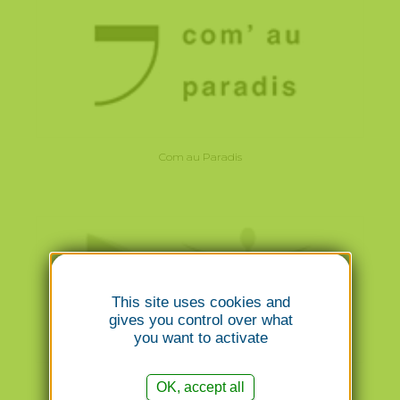
Com au Paradis
This site uses cookies and
gives you control over what
you want to activate
Conseil régional Ordre des médecins
OK, accept all