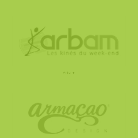
Arbam