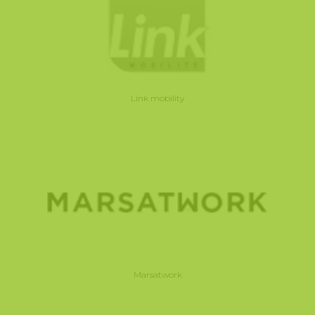
Link mobility
Marsatwork