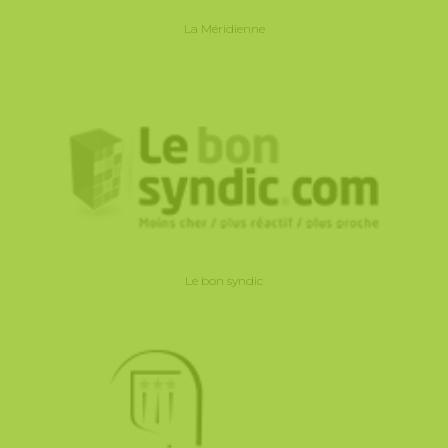
La Méridienne
Le bon syndic