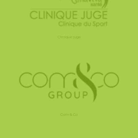
Clinique juge
Com & Co