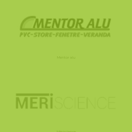
Mentor alu
Mériscience