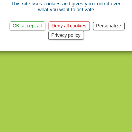
This site uses cookies and gives you control over
what you want to activate
OK, accept all
Deny all cookies
Personalize
Privacy policy