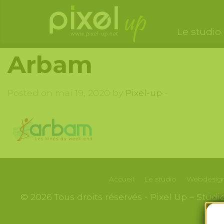
Le studio
Arbam
Posted on mai 19, 2020 by
Pixel-up
-
Accueil
Le studio
Webdesign
© 2026 Tous droits réservés - Pixel Up – Stud