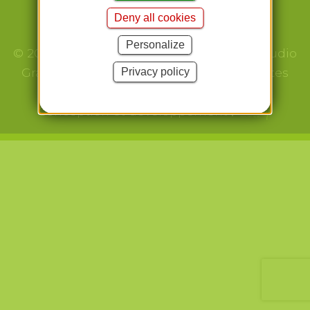
Deny all cookies
Conditions générales
Personalize
© 2026 Tous droits réservés - Pixel Up – Studio
Graphique & Webdesign | Création de Sites
Privacy policy
Web & Identité Visuelle sur Mesure -
Conception et développement