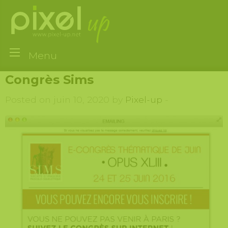
Menu
Congrès Sims
Posted on juin 10, 2020 by
Pixel-up
-