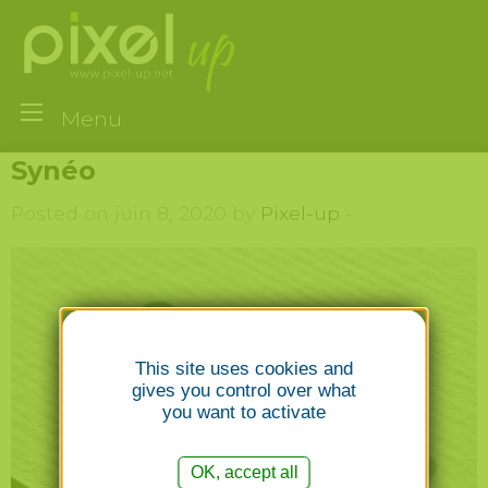
Menu
Synéo
Posted on juin 8, 2020 by
Pixel-up
-
This site uses cookies and
gives you control over what
you want to activate
OK, accept all