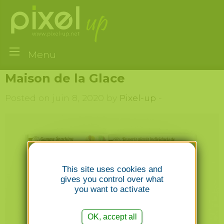
Menu
Maison de la Glace
Posted on juin 8, 2020 by
Pixel-up
-
This site uses cookies and
gives you control over what
you want to activate
OK, accept all