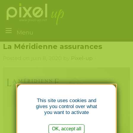
Menu
La Méridienne assurances
Posted on juin 8, 2020 by
Pixel-up
-
This site uses cookies and
gives you control over what
you want to activate
OK, accept all