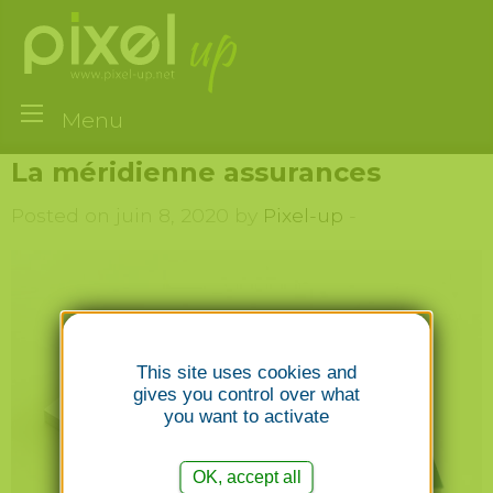
Menu
La méridienne assurances
Posted on juin 8, 2020 by
Pixel-up
-
This site uses cookies and
gives you control over what
you want to activate
OK, accept all