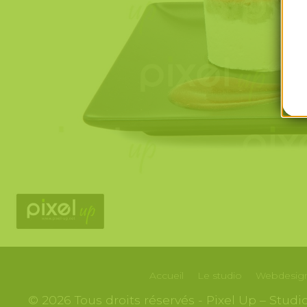
Accueil
Le studio
Webdesign
© 2026 Tous droits réservés - Pixel Up – Stud