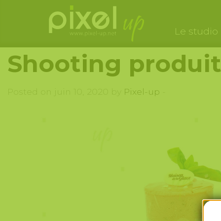
Le studio
Shooting produit
Posted on juin 10, 2020 by
Pixel-up
-