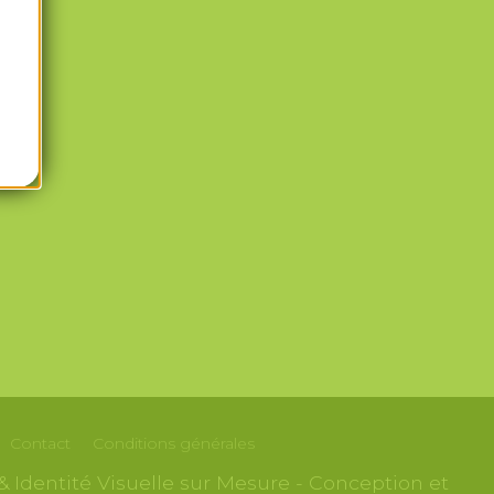
Contact
Conditions générales
& Identité Visuelle sur Mesure - Conception et