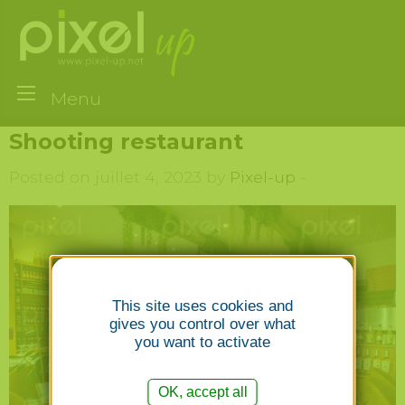
Menu
Shooting restaurant
Posted on juillet 4, 2023 by
Pixel-up
-
This site uses cookies and
gives you control over what
you want to activate
OK, accept all