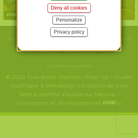
Deny all cookies
Personalize
Privacy policy
Accueil
Le studio
Webdesign/Print
Nos
Références
Création
Emailing
Photographie
Contact
Conditions générales
© 2026 Tous droits réservés - Pixel Up – Studio
Graphique & Webdesign | Création de Sites
Web & Identité Visuelle sur Mesure -
Conception et développement